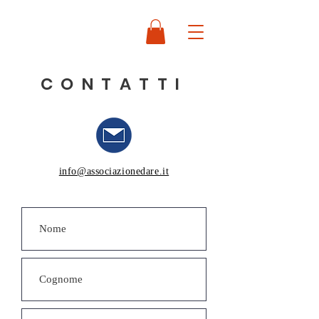
ASSOCIAZIONE
DARE
CONTATTI
info@associazionedare.it