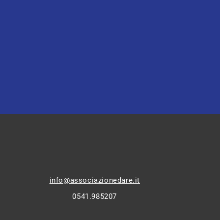
Leggi privacy policy
info@associazionedare.it
0541.985207