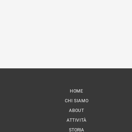
perseguimento di finalità umanitar
HOME
CHI SIAMO
ABOUT
ATTIVITÀ
STORIA