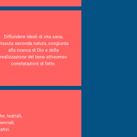
Diffondere ideali di vita sana,
vissuta seconda natura, congiunta
alla ricerca di Dio e della
realizzazione del bene attraverso
constatazioni di fatto.
e, teatrali,
erciali,
ativi.