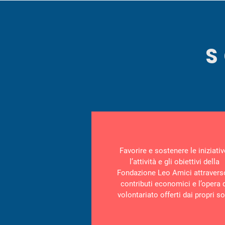
S
Favorire e sostenere le iniziativ
l’attività e gli obiettivi della
Fondazione Leo Amici attravers
contributi economici e l’opera 
volontariato offerti dai propri so