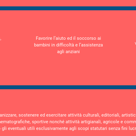
,
Favorire l’aiuto ed il soccorso ai
bambini in difficoltà e l’assistenza
agli anziani
zzare, sostenere ed esercitare attività culturali, editoriali, artistich
inematografiche, sportive nonché attività artigianali, agricole e comm
gli eventuali utili esclusivamente agli scopi statutari senza fini lucr