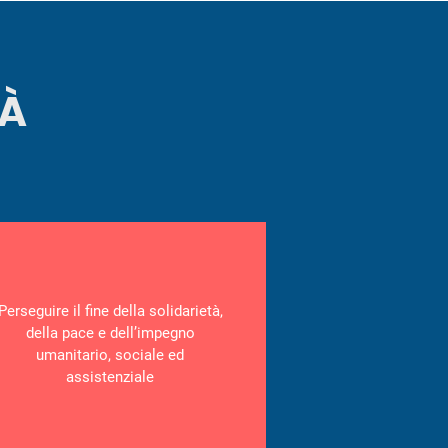
TÀ
Perseguire il fine della solidarietà,
della pace e dell’impegno
umanitario, sociale ed
assistenziale